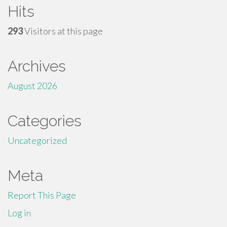
Hits
293
Visitors at this page
Archives
August 2026
Categories
Uncategorized
Meta
Report This Page
Log in