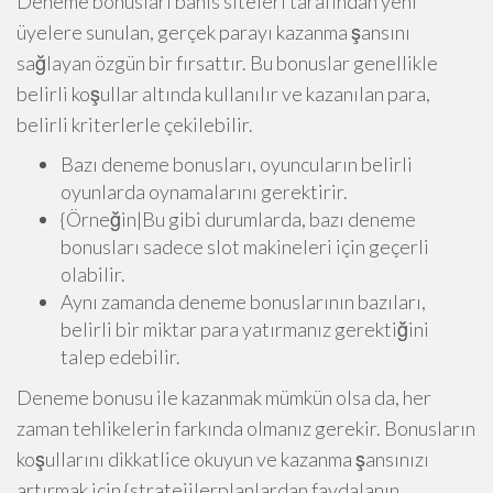
Deneme bonusları bahis siteleri tarafından yeni
üyelere sunulan, gerçek parayı kazanma şansını
sağlayan özgün bir fırsattır. Bu bonuslar genellikle
belirli koşullar altında kullanılır ve kazanılan para,
belirli kriterlerle çekilebilir.
Bazı deneme bonusları, oyuncuların belirli
oyunlarda oynamalarını gerektirir.
{Örneğin|Bu gibi durumlarda, bazı deneme
bonusları sadece slot makineleri için geçerli
olabilir.
Aynı zamanda deneme bonuslarının bazıları,
belirli bir miktar para yatırmanız gerektiğini
talep edebilir.
Deneme bonusu ile kazanmak mümkün olsa da, her
zaman tehlikelerin farkında olmanız gerekir. Bonusların
koşullarını dikkatlice okuyun ve kazanma şansınızı
artırmak için {stratejilerplanlardan faydalanın.