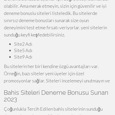
olabilir. Ama merak etmeyin, sizin için güvenilir ve iyi
deneme bonuslu siteleri listeledik. Bu sitelerde
sınırsız deneme bonusları sunarak size oyun
deneyimini test etme fırsatı veriyorlar. yeni sitelerin
sunduğu keyfi keşfedebilirsiniz.
Site2 Adı
Site5 Adı
Site9 Adı
Bu sitelerin her biri kendine özgü avantajları var.
Örneğin, bazı siteler yeni üyeler için özel
promosyonlar sağlar. Siteleri incelemeyi unutmayın ve
Bahis Siteleri Deneme Bonusu Sunan
2023
Çoğunlukla Tercih Edilen bahis sitelerinin sunduğu