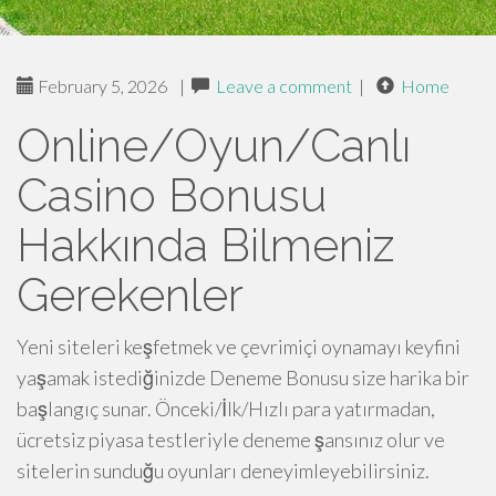
February 5, 2026
|
Leave a comment
|
Home
Online/Oyun/Canlı
Casino Bonusu
Hakkında Bilmeniz
Gerekenler
Yeni siteleri keşfetmek ve çevrimiçi oynamayı keyfini
yaşamak istediğinizde Deneme Bonusu size harika bir
başlangıç sunar. Önceki/İlk/Hızlı para yatırmadan,
ücretsiz piyasa testleriyle deneme şansınız olur ve
sitelerin sunduğu oyunları deneyimleyebilirsiniz.