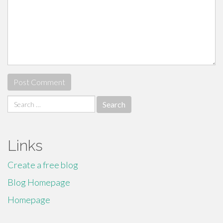
Search
for:
Links
Create a free blog
Blog Homepage
Homepage