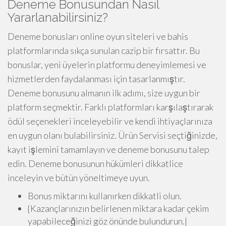
Deneme Bonusundan Nasıl
Yararlanabilirsiniz?
Deneme bonusları online oyun siteleri ve bahis
platformlarında sıkça sunulan cazip bir fırsattır. Bu
bonuslar, yeni üyelerin platformu deneyimlemesi ve
hizmetlerden faydalanması için tasarlanmıştır.
Deneme bonusunu almanın ilk adımı, size uygun bir
platform seçmektir. Farklı platformları karşılaştırarak
ödül seçenekleri inceleyebilir ve kendi ihtiyaçlarınıza
en uygun olanı bulabilirsiniz. Ürün Servisi seçtiğinizde,
kayıt işlemini tamamlayın ve deneme bonusunu talep
edin. Deneme bonusunun hükümleri dikkatlice
inceleyin ve bütün yöneltimeye uyun.
Bonus miktarını kullanırken dikkatli olun.
{Kazançlarınızın belirlenen miktara kadar çekim
yapabileceğinizi göz önünde bulundurun.|